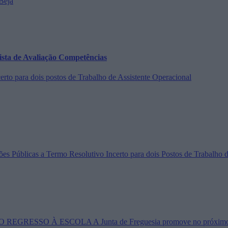
Beja
vista de Avaliação Competências
to para dois postos de Trabalho de Assistente Operacional
 Públicas a Termo Resolutivo Incerto para dois Postos de Trabalho d
 - O REGRESSO À ESCOLA A Junta de Freguesia promove no próximo dia