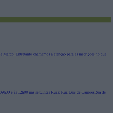
 de Março. Entretanto chamamos a atenção para as inscrições no que
 às 09h30 e às 12h00 nas seguintes Ruas: Rua Luís de CamõesRua de