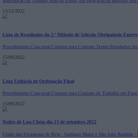
Interrupção de Trânsito: Rua do Forno, em Beja Rua da Barreira, em 
13/12/2022
Lista de Resultados do 2.º Método de Seleção Obrigatório Entre
Procedimento Concursal Comum para Contrato Termo Resolutivo Incer
15/09/2022
Lista Unitária de Ordenação Final
Procedimento Concursal Comum para Contrato de Trabalho em Funções
15/09/2022
Noites de Lua Cheia dia 13 de setembro 2022
União das Freguesias de Beja - Santiago Maior e São João Baptista