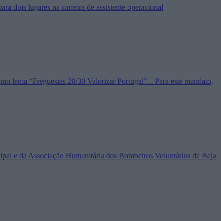
ra dois lugares na carreira de assistente operacional
mo lema “Freguesias 20/30 Valorizar Portugal”. . Para este mandato,
icipal e da Associação Humanitária dos Bombeiros Voluntários de Beja