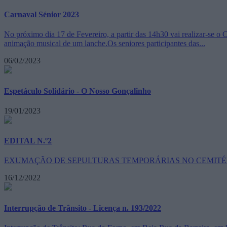
Carnaval Sénior 2023
No próximo dia 17 de Fevereiro, a partir das 14h30 vai realizar-se o 
animação musical de um lanche.Os seniores participantes das...
06/02/2023
Espetáculo Solidário - O Nosso Gonçalinho
19/01/2023
EDITAL N.º2
EXUMAÇÃO DE SEPULTURAS TEMPORÁRIAS NO CEMITÉ
16/12/2022
Interrupção de Trânsito - Licença n. 193/2022