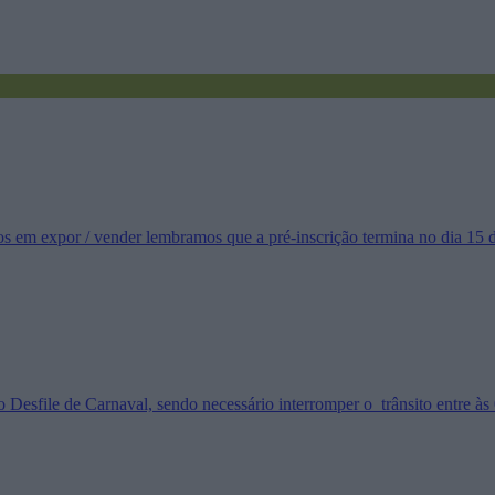
ados em expor / vender lembramos que a pré-inscrição termina no dia 15
 o Desfile de Carnaval, sendo necessário interromper o trânsito entre