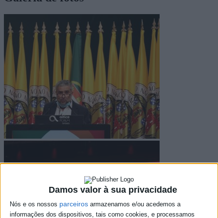
Damos valor à sua privacidade
parceiros
Nós e os nossos
armazenamos e/ou acedemos a
informações dos dispositivos, tais como cookies, e processamos