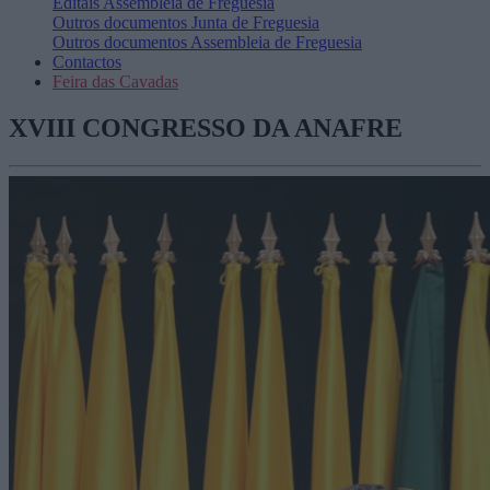
Editais
Assembleia de Freguesia
Outros documentos
Junta de Freguesia
Outros documentos
Assembleia de Freguesia
Contactos
Feira das Cavadas
XVIII CONGRESSO DA ANAFRE