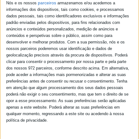
parceiros
Nós e os nossos
armazenamos e/ou acedemos a
informações dos dispositivos, tais como cookies, e processamos
dados pessoais, tais como identificadores exclusivos e informações
padrão enviadas pelos dispositivos, para fins relacionados com
anúncios e conteúdos personalizados, medição de anúncios e
conteúdos e perspetivas sobre o público, assim como para
desenvolver e melhorar produtos.
Com a sua permissão, nós e os
nossos parceiros poderemos usar identificação e dados de
geolocalização precisos através da procura de dispositivos. Poderá
clicar para consentir o processamento por nossa parte e pela parte
dos nossos 972 parceiros, conforme descrito acima. Em alternativa,
pode aceder a informações mais pormenorizadas e alterar as suas
preferências antes de consentir ou recusar o consentimento.
Tenha
em atenção que algum processamento dos seus dados pessoais
poderá não exigir o seu consentimento, mas que tem o direito de se
opor a esse processamento. As suas preferências serão aplicadas
apenas a este website. Poderá alterar as suas preferências em
qualquer momento, regressando a este site ou acedendo à nossa
política de privacidade.