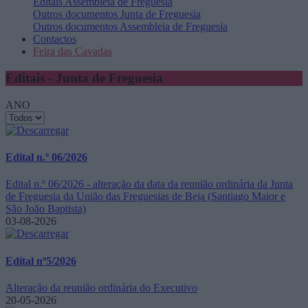
Editais
Assembleia de Freguesia
Outros documentos
Junta de Freguesia
Outros documentos
Assembleia de Freguesia
Contactos
Feira das Cavadas
Editais - Junta de Freguesia
ANO
Edital n.º 06/2026
Edital n.º 06/2026 - alteração da data da reunião ordinária da Junta
de Freguesia da União das Freguesias de Beja (Santiago Maior e
São João Baptista)
03-08-2026
Edital nº5/2026
Alteração da reunião ordinária do Executivo
20-05-2026