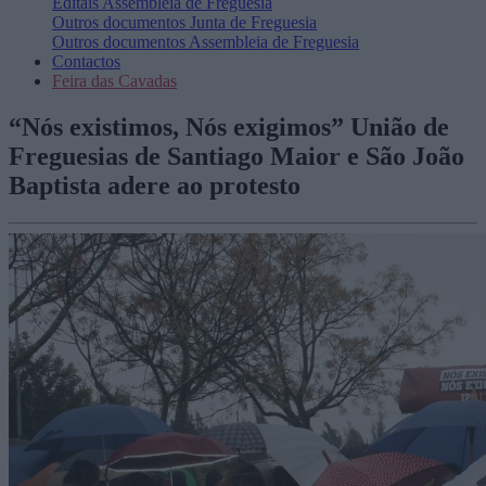
Editais
Assembleia de Freguesia
Outros documentos
Junta de Freguesia
Outros documentos
Assembleia de Freguesia
Contactos
Feira das Cavadas
“Nós existimos, Nós exigimos” União de
Freguesias de Santiago Maior e São João
Baptista adere ao protesto