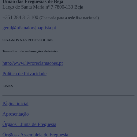
União das Freguesias de Beja
Largo de Santa Maria nº 7 7800-133 Beja
+351 284 313 100
(Chamada para a rede fixa nacional)
geral@ufsmaiorsjbaptista.pt
SIGA-NOS NAS REDES SOCIAIS
Temos livro de reclamações eletrónico
http://www.livroreclamacoes.pt
Política de Privacidade
LINKS
Página inicial
Apresentação
Órgãos - Junta de Freguesia
Órgãos - Assembleia de Freguesia