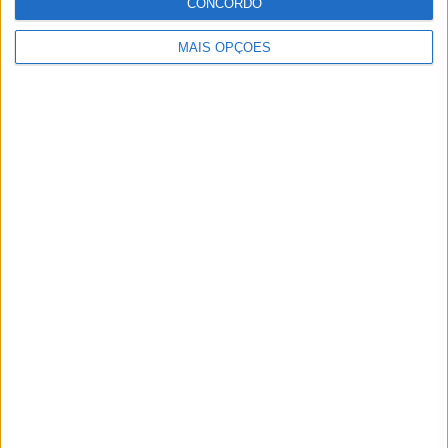
CONCORDO
MAIS OPÇÕES
Ocorrências