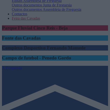
Editais
Assembleia de Freguesia
Outros documentos
Junta de Freguesia
Outros documentos
Assembleia de Freguesia
Contactos
Feira das Cavadas
Parque Fluvial Cinco Reis - Beja
Fonte das Cavadas
Complexo Desportivo Fernando Mamede
Campo de futebol - Penedo Gordo
A Freguesia