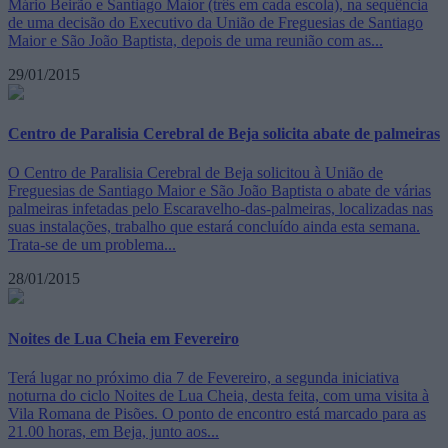
Mário Beirão e Santiago Maior (três em cada escola), na sequência
de uma decisão do Executivo da União de Freguesias de Santiago
Maior e São João Baptista, depois de uma reunião com as...
29/01/2015
Centro de Paralisia Cerebral de Beja solicita abate de palmeiras
O Centro de Paralisia Cerebral de Beja solicitou à União de
Freguesias de Santiago Maior e São João Baptista o abate de várias
palmeiras infetadas pelo Escaravelho-das-palmeiras, localizadas nas
suas instalações, trabalho que estará concluído ainda esta semana.
Trata-se de um problema...
28/01/2015
Noites de Lua Cheia em Fevereiro
Terá lugar no próximo dia 7 de Fevereiro, a segunda iniciativa
noturna do ciclo Noites de Lua Cheia, desta feita, com uma visita à
Vila Romana de Pisões. O ponto de encontro está marcado para as
21.00 horas, em Beja, junto aos...