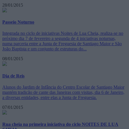
28/01/2015
Passeio Noturno
Integrada no ciclo de iniciativas Noites de Lua Cheia, realiza-se no
próximo dia 7 de fevereiro a segunda de 4 iniciativas noturnas,
numa parceria entre a Junta de Freguesia de Santiago Maior e São
João Baptista e um conjunto de estruturas do...
08/01/2015
Dia de Reis
Alunos do Jardim de Infância do Centro Escolar de Santiago Maior
mantém tradição de cante das Janeiras com visitas, dia 6 de Janeiro,
a diversas entidades, entre elas a Junta de Freguesia.
07/01/2015
Rua cheia na primeira iniciativa do ciclo NOITES DE LUA