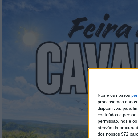
Nós e os nossos
par
processamos dados p
dispositivos, para 
conteúdos e perspet
permissão, nós e os
através da procura d
dos nossos 972 parc