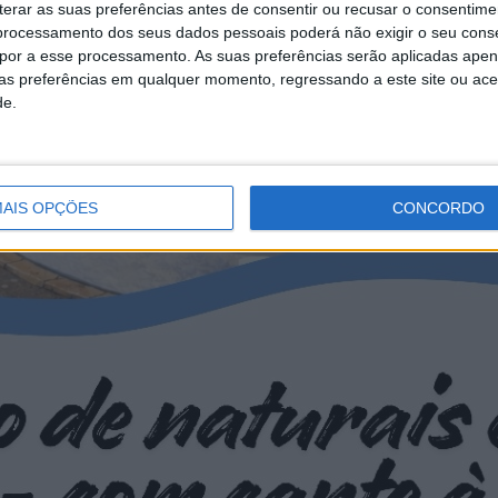
erar as suas preferências antes de consentir ou recusar o consentime
rocessamento dos seus dados pessoais poderá não exigir o seu cons
opor a esse processamento. As suas preferências serão aplicadas apen
uas preferências em qualquer momento, regressando a este site ou ac
de.
AIS OPÇÕES
CONCORDO