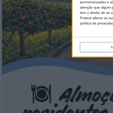
pormenorizadas e alt
atenção que algum p
tem o direito de se 
Poderá alterar as s
política de privacida
M