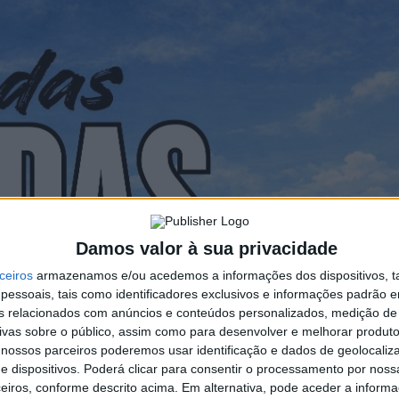
Damos valor à sua privacidade
ceiros
armazenamos e/ou acedemos a informações dos dispositivos, ta
essoais, tais como identificadores exclusivos e informações padrão e
fins relacionados com anúncios e conteúdos personalizados, medição de
ivas sobre o público, assim como para desenvolver e melhorar produto
 nossos parceiros poderemos usar identificação e dados de geolocaliz
e dispositivos. Poderá clicar para consentir o processamento por nossa
eiros, conforme descrito acima. Em alternativa, pode aceder a inform