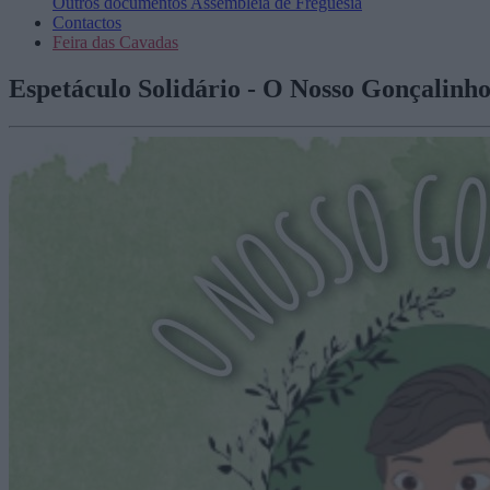
Outros documentos
Assembleia de Freguesia
Contactos
Feira das Cavadas
Espetáculo Solidário - O Nosso Gonçalinh