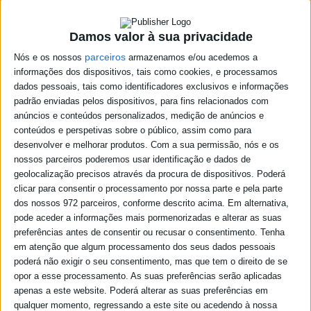
Damos valor à sua privacidade
parceiros
Nós e os nossos
armazenamos e/ou acedemos a
informações dos dispositivos, tais como cookies, e processamos
dados pessoais, tais como identificadores exclusivos e informações
padrão enviadas pelos dispositivos, para fins relacionados com
anúncios e conteúdos personalizados, medição de anúncios e
conteúdos e perspetivas sobre o público, assim como para
desenvolver e melhorar produtos.
Com a sua permissão, nós e os
nossos parceiros poderemos usar identificação e dados de
geolocalização precisos através da procura de dispositivos. Poderá
clicar para consentir o processamento por nossa parte e pela parte
dos nossos 972 parceiros, conforme descrito acima. Em alternativa,
pode aceder a informações mais pormenorizadas e alterar as suas
preferências antes de consentir ou recusar o consentimento.
Tenha
em atenção que algum processamento dos seus dados pessoais
poderá não exigir o seu consentimento, mas que tem o direito de se
opor a esse processamento. As suas preferências serão aplicadas
apenas a este website. Poderá alterar as suas preferências em
qualquer momento, regressando a este site ou acedendo à nossa