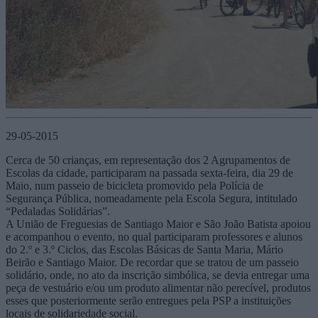
29-05-2015
Cerca de 50 crianças, em representação dos 2 Agrupamentos de
Escolas da cidade, participaram na passada sexta-feira, dia 29 de
Maio, num passeio de bicicleta promovido pela Polícia de
Segurança Pública, nomeadamente pela Escola Segura, intitulado
“Pedaladas Solidárias”.
A União de Freguesias de Santiago Maior e São João Batista apoiou
e acompanhou o evento, no qual participaram professores e alunos
do 2.º e 3.º Ciclos, das Escolas Básicas de Santa Maria, Mário
Beirão e Santiago Maior. De recordar que se tratou de um passeio
solidário, onde, no ato da inscrição simbólica, se devia entregar uma
peça de vestuário e/ou um produto alimentar não perecível, produtos
esses que posteriormente serão entregues pela PSP a instituições
locais de solidariedade social.