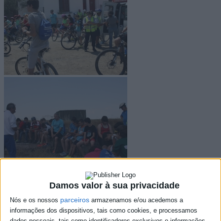
Damos valor à sua privacidade
parceiros
Nós e os nossos
armazenamos e/ou acedemos a
informações dos dispositivos, tais como cookies, e processamos
dados pessoais, tais como identificadores exclusivos e informações