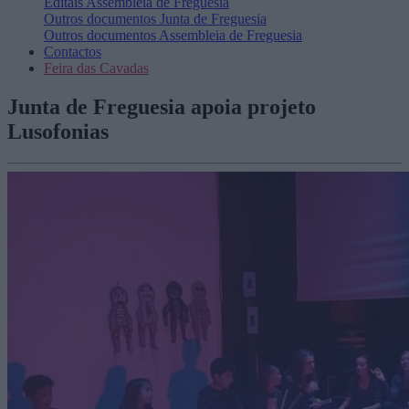
Editais
Assembleia de Freguesia
Outros documentos
Junta de Freguesia
Outros documentos
Assembleia de Freguesia
Contactos
Feira das Cavadas
Junta de Freguesia apoia projeto
Lusofonias