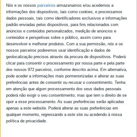
parceiros
Nós e os nossos
armazenamos e/ou acedemos a
informações dos dispositivos, tais como cookies, e processamos
dados pessoais, tais como identificadores exclusivos e informações
padrão enviadas pelos dispositivos, para fins relacionados com
anúncios e conteúdos personalizados, medição de anúncios e
conteúdos e perspetivas sobre o público, assim como para
desenvolver e melhorar produtos.
Com a sua permissão, nós e os
nossos parceiros poderemos usar identificação e dados de
geolocalização precisos através da procura de dispositivos. Poderá
clicar para consentir o processamento por nossa parte e pela parte
dos nossos 972 parceiros, conforme descrito acima. Em alternativa,
pode aceder a informações mais pormenorizadas e alterar as suas
preferências antes de consentir ou recusar o consentimento.
Tenha
em atenção que algum processamento dos seus dados pessoais
poderá não exigir o seu consentimento, mas que tem o direito de se
opor a esse processamento. As suas preferências serão aplicadas
apenas a este website. Poderá alterar as suas preferências em
qualquer momento, regressando a este site ou acedendo à nossa
política de privacidade.