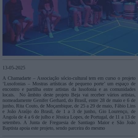
13-05-2025
A Chamadarte – Associação sócio-cultural tem em curso o projeto
‘Lusofonias – Mostras artísticas de pequeno porte’ um espaço de
encontro e partilha entre artistas da lusofonia e as comunidades
locais. No âmbito deste projeto Beja vai receber vários artistas,
nomeadamente Genifer Gerhard, do Brasil, entre 28 de maio e 6 de
junho, Rita Couto, de Moçambique, de 25 a 29 de maio, Fábio Lins
e João Araújo do Brasil, de 1 a 3 de junho, Gio Lourenço, de
Angola de 4 a 6 de julho e Jéssica Lopes, de Portugal, de 11 a 13 de
setembro. A Junta de Freguesia de Santiago Maior e São João
Baptista apoia este projeto, sendo parceira do mesmo