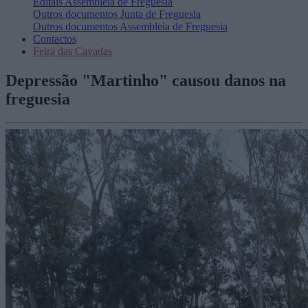
Editais
Assembleia de Freguesia
Outros documentos
Junta de Freguesia
Outros documentos
Assembleia de Freguesia
Contactos
Feira das Cavadas
Depressão "Martinho" causou danos na
freguesia