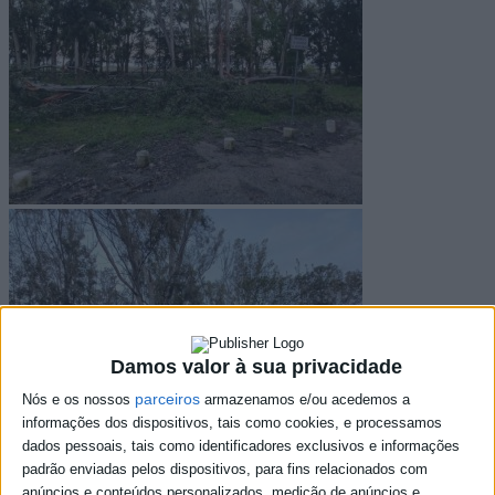
Damos valor à sua privacidade
parceiros
Nós e os nossos
armazenamos e/ou acedemos a
informações dos dispositivos, tais como cookies, e processamos
dados pessoais, tais como identificadores exclusivos e informações
padrão enviadas pelos dispositivos, para fins relacionados com
anúncios e conteúdos personalizados, medição de anúncios e