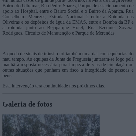
em muitos casos de grande porte- ocorrido, na Mata da Força Aérea,
Bairro do Ultramar, Rua Pedro Soares, Parque de estacionamento de
apoio ao Hospital, entre o Bairro Social e o Bairro da Apariça, Rua
Conselheiro Menezes, Estrada Nacional 2 entre a Rotunda das
Oliveiras e os depósitos de água da EMAS, entre a Bomba da BP e
a rotunda junto ao Bejaparque Hotel, Rua Ezequiel Soveral
Rodrigues, Circuito de Manutenção e Parque de Merendas.
A queda de sinais de trânsito foi também uma das consequências do
mau tempo. As equipas da Junta de Freguesia juntaram-se logo pela
manhã à resposta necessária para limpeza de vias de circulação ou
outras situações que punham em risco a integridade de pessoas e
bens.
Esta intervenção terá continuidade nos próximos dias.
Galeria de fotos