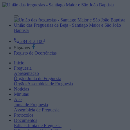
União das Freguesias de Beja - Santiago Maior e São João
Baptista
1
284 313 100
Siga-nos
Registo de Ocorrências
Início
Freguesia
Apresentação
Órgãos
Junta de Freguesia
Órgãos
Assembleia de Freguesia
Notícias
Minutas
Atas
Junta de Freguesia
Assembleia de Freguesia
Protocolos
Documentos
Editais
Junta de Freguesia