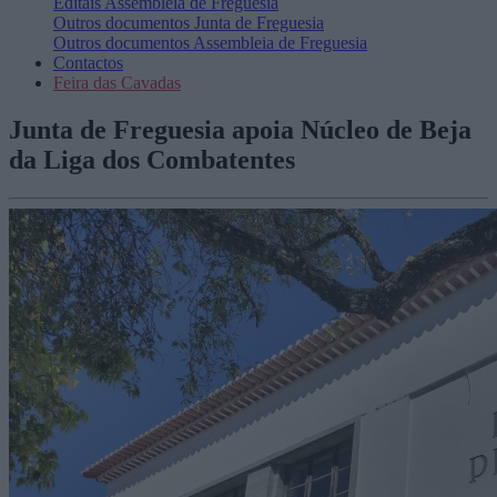
Editais
Assembleia de Freguesia
Outros documentos
Junta de Freguesia
Outros documentos
Assembleia de Freguesia
Contactos
Feira das Cavadas
Junta de Freguesia apoia Núcleo de Beja
da Liga dos Combatentes