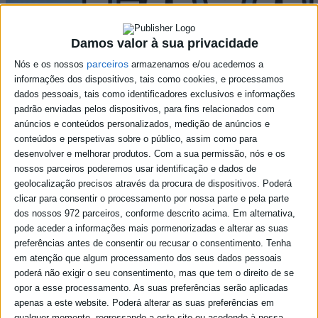
Damos valor à sua privacidade
parceiros
Nós e os nossos
armazenamos e/ou acedemos a
informações dos dispositivos, tais como cookies, e processamos
dados pessoais, tais como identificadores exclusivos e informações
padrão enviadas pelos dispositivos, para fins relacionados com
anúncios e conteúdos personalizados, medição de anúncios e
conteúdos e perspetivas sobre o público, assim como para
desenvolver e melhorar produtos.
Com a sua permissão, nós e os
nossos parceiros poderemos usar identificação e dados de
geolocalização precisos através da procura de dispositivos. Poderá
clicar para consentir o processamento por nossa parte e pela parte
dos nossos 972 parceiros, conforme descrito acima. Em alternativa,
pode aceder a informações mais pormenorizadas e alterar as suas
preferências antes de consentir ou recusar o consentimento.
Tenha
em atenção que algum processamento dos seus dados pessoais
poderá não exigir o seu consentimento, mas que tem o direito de se
opor a esse processamento. As suas preferências serão aplicadas
apenas a este website. Poderá alterar as suas preferências em
qualquer momento, regressando a este site ou acedendo à nossa