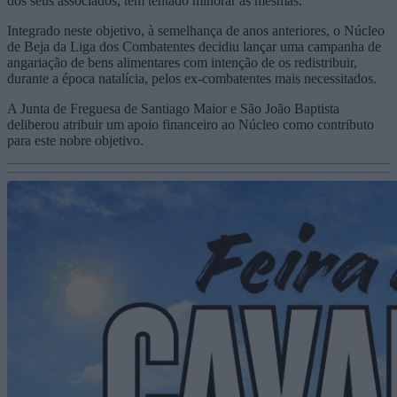
dos seus associados, tem tentado minorar as mesmas.
Integrado neste objetivo, à semelhança de anos anteriores, o Núcleo
de Beja da Liga dos Combatentes decidiu lançar uma campanha de
angariação de bens alimentares com intenção de os redistribuir,
durante a época natalícia, pelos ex-combatentes mais necessitados.
A Junta de Freguesa de Santiago Maior e São João Baptista
deliberou atribuir um apoio financeiro ao Núcleo como contributo
para este nobre objetivo.