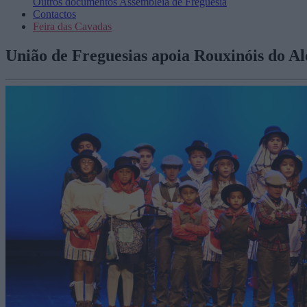
Outros documentos
Assembleia de Freguesia
Contactos
Feira das Cavadas
União de Freguesias apoia Rouxinóis do Al