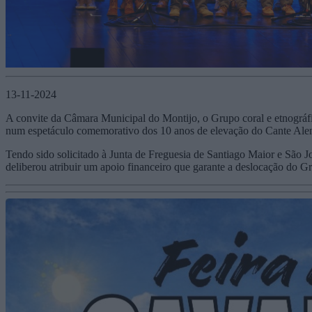
13-11-2024
A convite da Câmara Municipal do Montijo, o Grupo coral e etnográf
num espetáculo comemorativo dos 10 anos de elevação do Cante Alen
Tendo sido solicitado à Junta de Freguesia de Santiago Maior e São Jo
deliberou atribuir um apoio financeiro que garante a deslocação do G