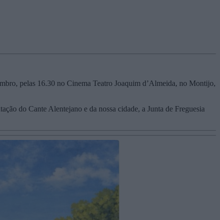
vembro, pelas 16.30 no Cinema Teatro Joaquim d’Almeida, no Montijo,
entação do Cante Alentejano e da nossa cidade, a Junta de Freguesia