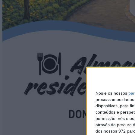
Nós e os nossos
par
processamos dados p
dispositivos, para 
conteúdos e perspet
permissão, nós e os
através da procura d
dos nossos 972 parc