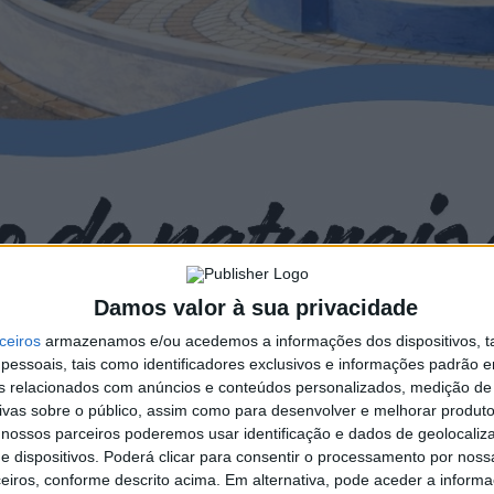
Damos valor à sua privacidade
ceiros
armazenamos e/ou acedemos a informações dos dispositivos, ta
essoais, tais como identificadores exclusivos e informações padrão e
fins relacionados com anúncios e conteúdos personalizados, medição de
ivas sobre o público, assim como para desenvolver e melhorar produto
 nossos parceiros poderemos usar identificação e dados de geolocaliz
e dispositivos. Poderá clicar para consentir o processamento por nossa
eiros, conforme descrito acima. Em alternativa, pode aceder a inform