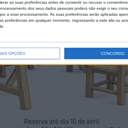
erar as suas preferências antes de consentir ou recusar o consentime
rocessamento dos seus dados pessoais poderá não exigir o seu cons
opor a esse processamento. As suas preferências serão aplicadas apen
uas preferências em qualquer momento, regressando a este site ou ac
de.
AIS OPÇÕES
CONCORDO