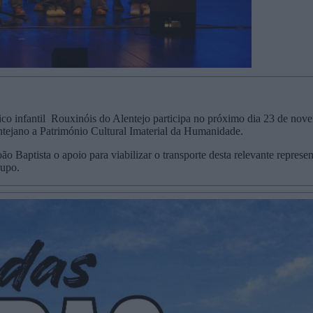
ico infantil Rouxinóis do Alentejo participa no próximo dia 23 de no
tejano a Património Cultural Imaterial da Humanidade.
ão Baptista o apoio para viabilizar o transporte desta relevante repres
rupo.