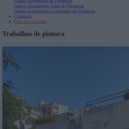
Editais
Assembleia de Freguesia
Outros documentos
Junta de Freguesia
Outros documentos
Assembleia de Freguesia
Contactos
Feira das Cavadas
Trabalhos de pintura