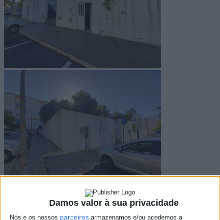
Damos valor à sua privacidade
parceiros
Nós e os nossos
armazenamos e/ou acedemos a