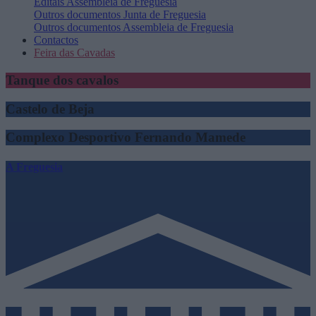
Editais
Assembleia de Freguesia
Outros documentos
Junta de Freguesia
Outros documentos
Assembleia de Freguesia
Contactos
Feira das Cavadas
Tanque dos cavalos
Castelo de Beja
Complexo Desportivo Fernando Mamede
A Freguesia